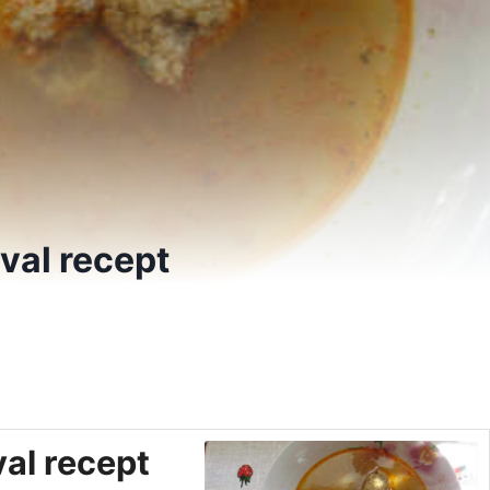
val recept
al recept