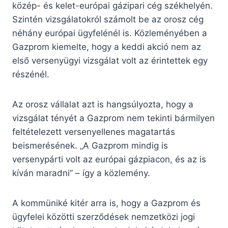
közép- és kelet-európai gázipari cég székhelyén.
Szintén vizsgálatokról számolt be az orosz cég
néhány európai ügyfelénél is. Közleményében a
Gazprom kiemelte, hogy a keddi akció nem az
első versenyügyi vizsgálat volt az érintettek egy
részénél.
Az orosz vállalat azt is hangsúlyozta, hogy a
vizsgálat tényét a Gazprom nem tekinti bármilyen
feltételezett versenyellenes magatartás
beismerésének. „A Gazprom mindig is
versenypárti volt az európai gázpiacon, és az is
kíván maradni” – így a közlemény.
A kommüniké kitér arra is, hogy a Gazprom és
ügyfelei közötti szerződések nemzetközi jogi