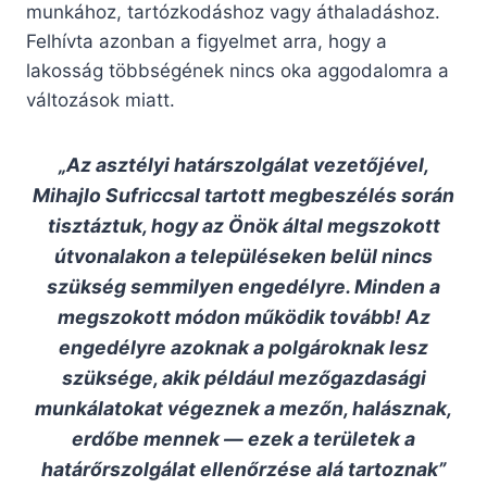
munkához, tartózkodáshoz vagy áthaladáshoz.
Felhívta azonban a figyelmet arra, hogy a
lakosság többségének nincs oka aggodalomra a
változások miatt.
„Az asztélyi határszolgálat vezetőjével,
Mihajlo Sufriccsal tartott megbeszélés során
tisztáztuk, hogy az Önök által megszokott
útvonalakon a településeken belül nincs
szükség semmilyen engedélyre. Minden a
megszokott módon működik tovább! Az
engedélyre azoknak a polgároknak lesz
szüksége, akik például mezőgazdasági
munkálatokat végeznek a mezőn, halásznak,
erdőbe mennek — ezek a területek a
határőrszolgálat ellenőrzése alá tartoznak”