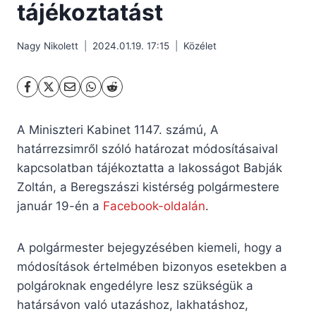
tájékoztatást
Nagy Nikolett
2024.01.19. 17:15
Közélet
A Miniszteri Kabinet 1147. számú, A
határrezsimről szóló határozat módosításaival
kapcsolatban tájékoztatta a lakosságot Babják
Zoltán, a Beregszászi kistérség polgármestere
január 19-én a
Facebook-oldalán
.
A polgármester bejegyzésében kiemeli, hogy a
módosítások értelmében bizonyos esetekben a
polgároknak engedélyre lesz szükségük a
határsávon való utazáshoz, lakhatáshoz,