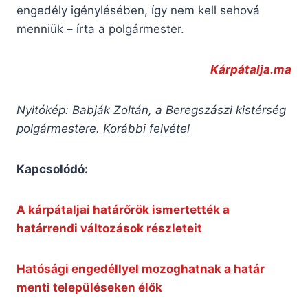
engedély igénylésében, így nem kell sehová
menniük – írta a polgármester.
Kárpátalja.ma
Nyitókép: Babják Zoltán, a Beregszászi kistérség
polgármestere. Korábbi felvétel
Kapcsolódó:
A kárpátaljai határőrök ismertették a
határrendi változások részleteit
Hatósági engedéllyel mozoghatnak a határ
menti településeken élők