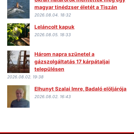
magyar tinédzser életét a Tiszán
2026.08.04. 18:32
Leláncolt kapuk
2026.08.05. 18:33
Három napra szünetel a
gázszolgáltatás 17 kárpátaljai
településen
2026.08.02. 19:38
Elhunyt Szalai Imre, Badaló elöljárója
2026.08.02. 16:43