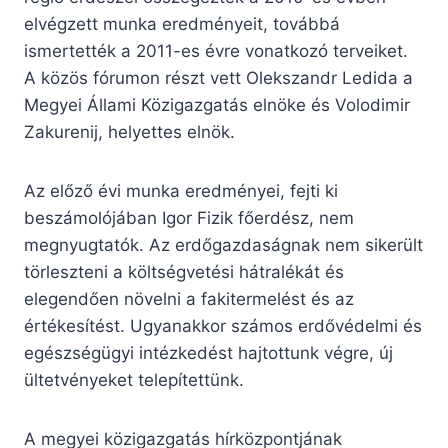
elvégzett munka eredményeit, továbbá
ismertették a 2011-es évre vonatkozó terveiket.
A közös fórumon részt vett Olekszandr Ledida a
Megyei Állami Közigazgatás elnöke és Volodimir
Zakurenij, helyettes elnök.
Az előző évi munka eredményei, fejti ki
beszámolójában Igor Fizik főerdész, nem
megnyugtatók. Az erdőgazdaságnak nem sikerült
törleszteni a költségvetési hátralékát és
elegendően növelni a fakitermelést és az
értékesítést. Ugyanakkor számos erdővédelmi és
egészségügyi intézkedést hajtottunk végre, új
ültetvényeket telepítettünk.
A megyei közigazgatás hírközpontjának