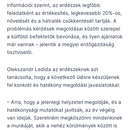
információi szerint, az erdészek legfőbb
feladatként az értékesítés, legkevesebb 20%-os,
növelését és a hátralék csökkentését tartják. A
problémás kérdések megoldásai között szerepel
a külföldi befektetők bevonása, és ilyen ajánlatok
már vannak – jelentik a megyei erdőgazdaság
tisztviselői.
Olekszandr Ledida az erdészeknek azt
tanácsolta, hogy a következő ülésre készüljenek
fel konkrét és hatékony megoldási javaslatokkal:
– Arra, hogy a jelenlegi helyzetet megoldják, és a
hatékonysági mutatókat javítsák, az év végéig
van idejük. Szeretném megköszönni mindenkinek
a munkáját, akik a nehéz körülmények között is