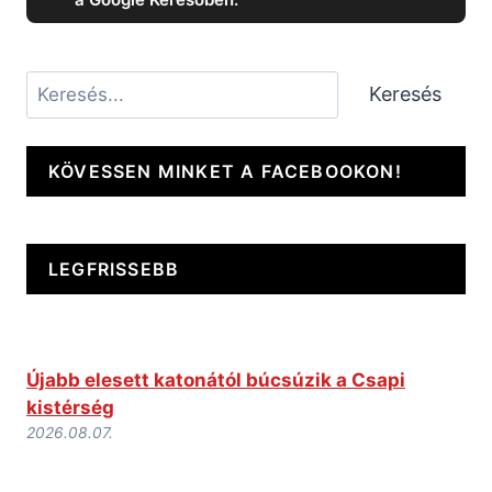
Keresés
Keresés
KÖVESSEN MINKET A FACEBOOKON!
LEGFRISSEBB
Újabb elesett katonától búcsúzik a Csapi
kistérség
2026.08.07.