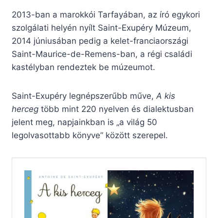
2013-ban a marokkói Tarfayában, az író egykori
szolgálati helyén nyílt Saint-Exupéry Múzeum,
2014 júniusában pedig a kelet-franciaországi
Saint-Maurice-de-Remens-ban, a régi családi
kastélyban rendeztek be múzeumot.
Saint-Exupéry legnépszerűbb műve,
A kis
herceg
több mint 220 nyelven és dialektusban
jelent meg, napjainkban is „a világ 50
legolvasottabb könyve” között szerepel.