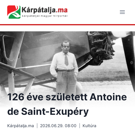
Skip
to
content
126 éve született Antoine
de Saint-Exupéry
Kárpátalja.ma
2026.06.29. 08:00
Kultúra