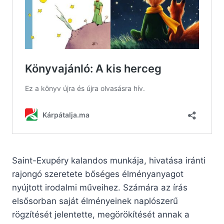
Saint-Exupéry kalandos munkája, hivatása iránti
rajongó szeretete bőséges élményanyagot
nyújtott irodalmi műveihez. Számára az írás
elsősorban saját élményeinek naplószerű
rögzítését jelentette, megörökítését annak a