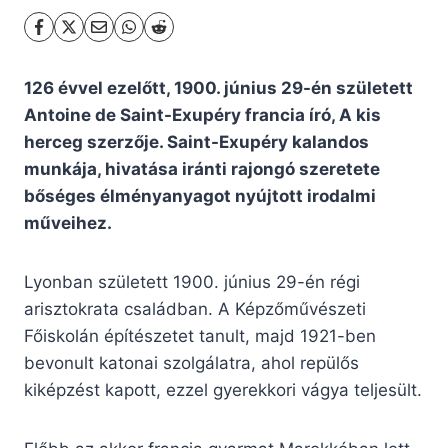
126 évvel ezelőtt, 1900. június 29-én született
Antoine de Saint-Exupéry francia író, A kis
herceg szerzője. Saint-Exupéry kalandos
munkája, hivatása iránti rajongó szeretete
bőséges élményanyagot nyújtott irodalmi
műveihez.
Lyonban született 1900. június 29-én régi
arisztokrata családban. A Képzőművészeti
Főiskolán építészetet tanult, majd 1921-ben
bevonult katonai szolgálatra, ahol repülős
kiképzést kapott, ezzel gyerekkori vágya teljesült.