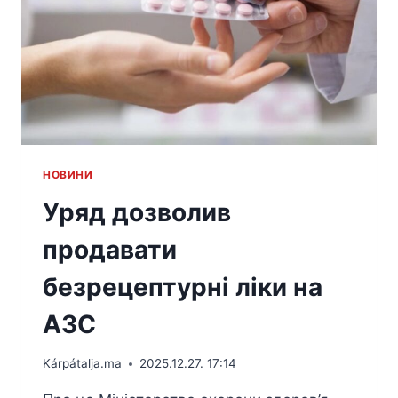
HОВИНИ
Уряд дозволив
продавати
безрецептурні ліки на
АЗС
Kárpátalja.ma
2025.12.27. 17:14