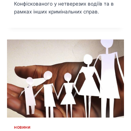
Конфіскованого у нетверезих водіїв та в
рамках інших кримінальних справ.
HОВИНИ