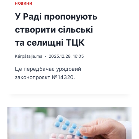
HОВИНИ
У Раді пропонують
створити сільські
та селищні ТЦК
Kárpátalja.ma
2025.12.28. 16:05
Це передбачає урядовий
законопроєкт №14320.