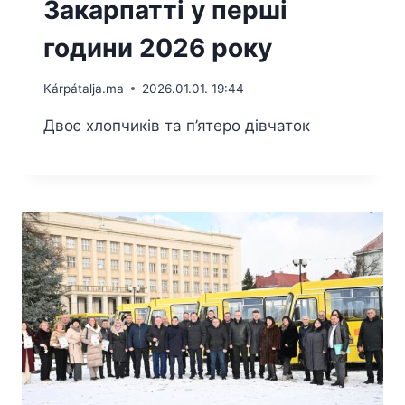
Закарпатті у перші
години 2026 року
Kárpátalja.ma
2026.01.01. 19:44
Двоє хлопчиків та п’ятеро дівчаток