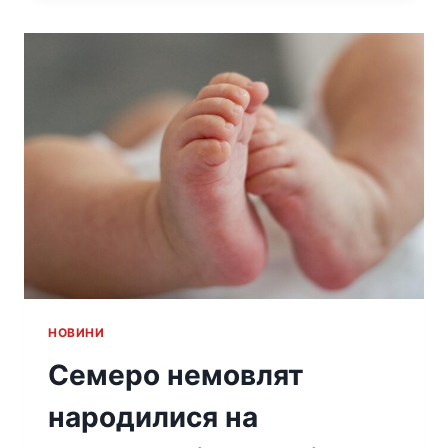
HОВИНИ
Семеро немовлят
народилися на