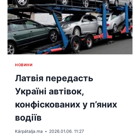
HОВИНИ
Латвія передасть
Україні автівок,
конфіскованих у п’яних
водіїв
Kárpátalja.ma
2026.01.06. 11:27