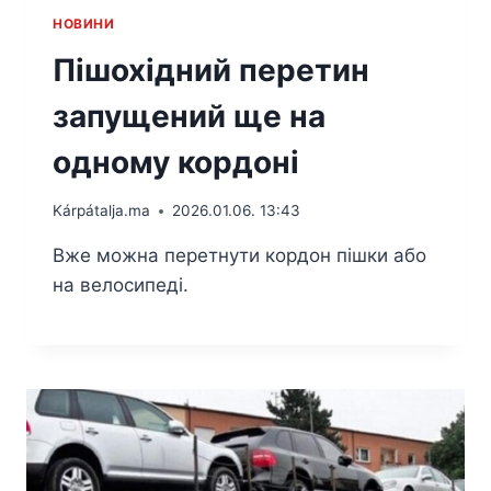
HОВИНИ
Пішохідний перетин
запущений ще на
одному кордоні
Kárpátalja.ma
2026.01.06. 13:43
Вже можна перетнути кордон пішки або
на велосипеді.