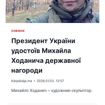
HОВИНИ
Президент України
удостоїв Михайла
Ходанича державної
нагороди
Kárpátalja.ma
2026.01.03. 13:57
Михайло Ходанич – художник-скульптор.