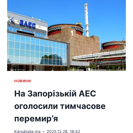
HОВИНИ
На Запорізькій АЕС
оголосили тимчасове
перемир’я
Kárpátalja.ma
2025.12.28. 18:42