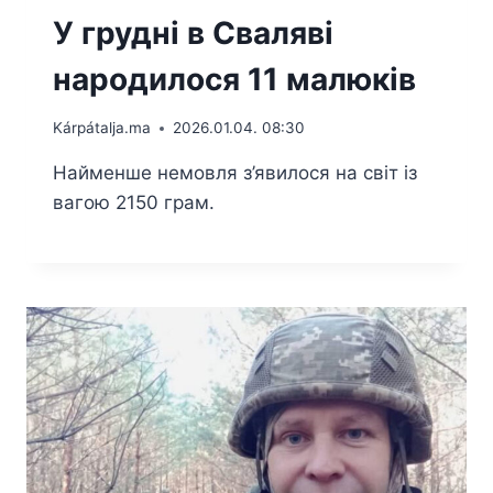
У грудні в Сваляві
народилося 11 малюків
Kárpátalja.ma
2026.01.04. 08:30
Найменше немовля з’явилося на світ із
вагою 2150 грам.