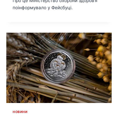
Про це Міністерство охорони здоров’я
поінформувало у Фейсбуці.
HОВИНИ